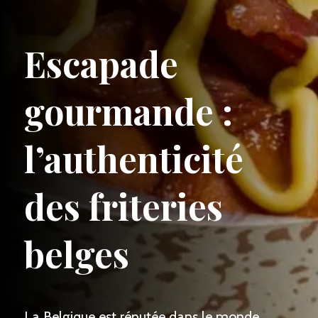
Escapade
gourmande :
l’authenticité
des friteries
belges
La Belgique est réputée dans le monde