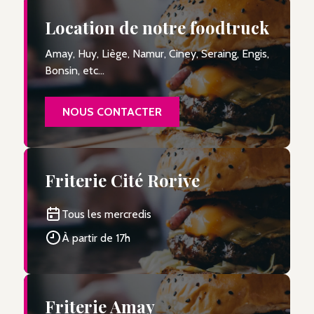
Location de notre foodtruck
Amay, Huy, Liège, Namur, Ciney, Seraing, Engis,
Bonsin, etc...
NOUS CONTACTER
Friterie Cité Rorive
Tous les mercredis
À partir de 17h
Friterie Amay