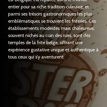
entier pour sa riche tradition culinaire, et
parmi ses trésors gastronomiques les plus
emblématiques se trouvent les friteries. Ces
établissements modestes mais chaleureux,
souvent nichés au coin des rues, sont des
temples de la frite belge, offrant une
expérience gustative unique et authentique à
tous ceux qui s’y aventurent.