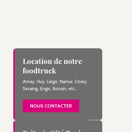
Location de notre
foodtruck
Amay, Huy, Liège, Namur, Ciney,
Seraing, Engis, Bonsin, etc...
NOUS CONTACTER