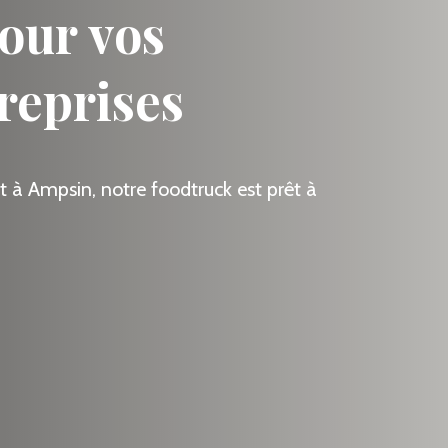
our vos
reprises
 à Ampsin, notre foodtruck est prêt à