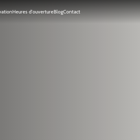
vation
Heures d'ouverture
Blog
Contact