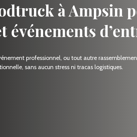
odtruck à Ampsin p
et événements d’ent
événement professionnel, ou tout autre rassemblement
ionnelle, sans aucun stress ni tracas logistiques.