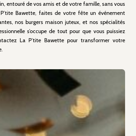
n, entouré de vos amis et de votre famille, sans vous
a P’tite Bawette, faites de votre fête un événement
antes, nos burgers maison juteux, et nos spécialités
ssionnelle s’occupe de tout pour que vous puissiez
ntactez La P’tite Bawette pour transformer votre
e.