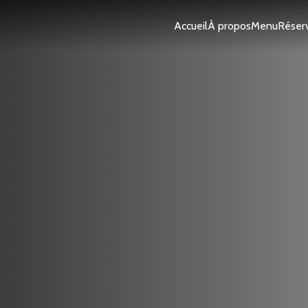
Accueil
À propos
Menu
Réser