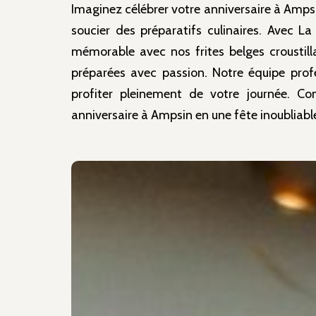
Imaginez célébrer votre anniversaire à Ampsi
soucier des préparatifs culinaires. Avec L
mémorable avec nos frites belges croustill
préparées avec passion. Notre équipe profe
profiter pleinement de votre journée. Co
anniversaire à Ampsin en une fête inoubliabl